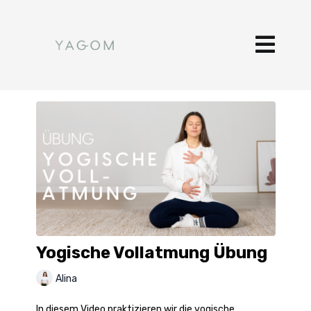
Yogische Vollatmung Übung
Alina
In diesem Video praktizieren wir die yogische