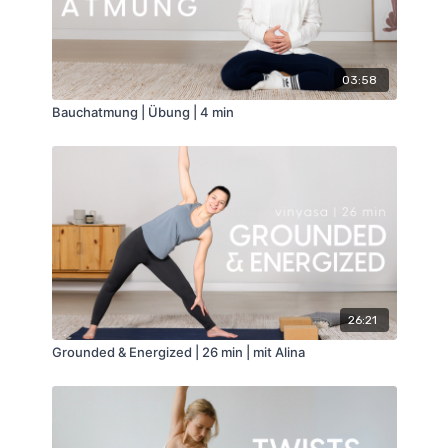
03:58
Bauchatmung | Übung | 4 min
26:21
Grounded & Energized | 26 min | mit Alina