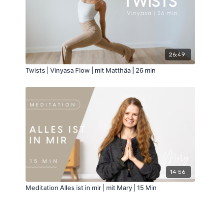
26:49
Twists | Vinyasa Flow | mit Matthäa | 26 min
14:56
Meditation Alles ist in mir | mit Mary | 15 Min