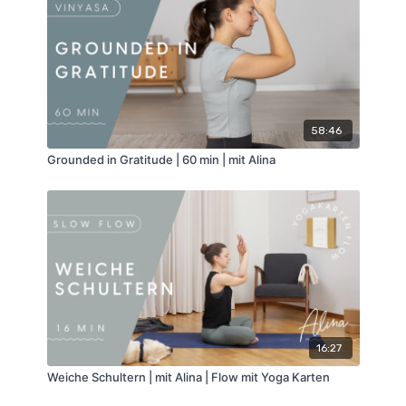
58:46
Grounded in Gratitude | 60 min | mit Alina
16:27
Weiche Schultern | mit Alina | Flow mit Yoga Karten