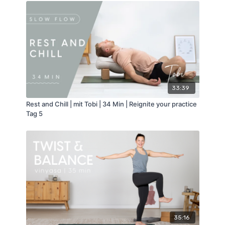
33:39
Rest and Chill | mit Tobi | 34 Min | Reignite your practice
Tag 5
35:16