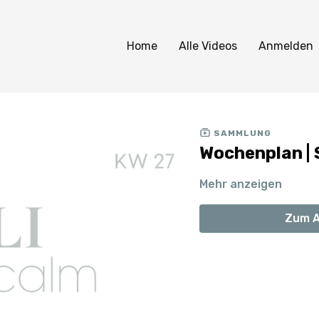
Home
Alle Videos
Anmelden
SAMMLUNG
Wochenplan | 
Mehr anzeigen
Zum A