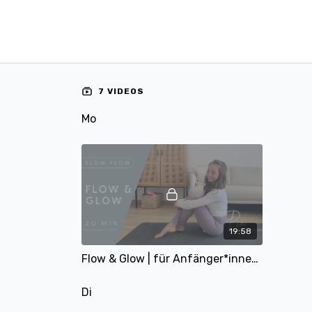
7 VIDEOS
Mo
19:58
Flow & Glow | für Anfänger*innen | 20 Min
Di