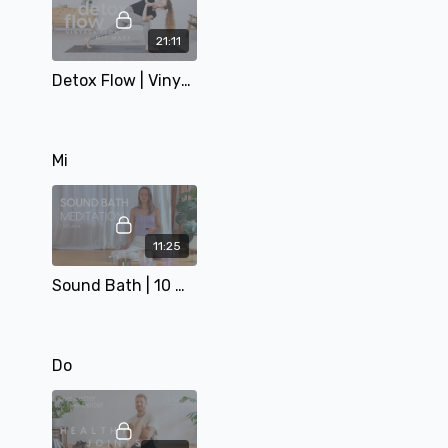
21:11
Detox Flow | Vinyasa | 22 Min | mit Mary
Mi
11:25
Sound Bath | 10 min | mit Matthäa
Do