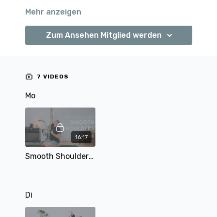
Mehr anzeigen
Zum Ansehen Mitglied werden
7 VIDEOS
Mo
16:17
Smooth Shoulders | Slow Mobility | 16 min | mit Tobi
Di