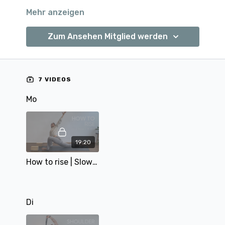
Mehr anzeigen
Zum Ansehen Mitglied werden
7 VIDEOS
Mo
19:20
How to rise | Slow Flow Morgenroutine | 19 min | mit Eva
Di