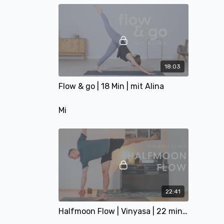
18:03
Flow & go | 18 Min | mit Alina
Mi
22:41
Halfmoon Flow | Vinyasa | 22 min | mit Tobi