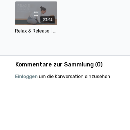
33:42
Relax & Release | 33 min | mit Alina
Kommentare zur Sammlung (
0
)
Einloggen
um die Konversation einzusehen