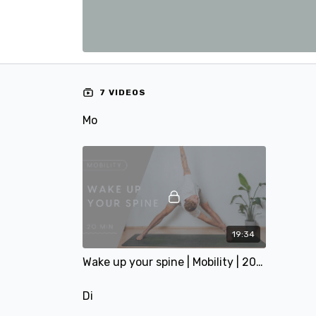
7 VIDEOS
Mo
19:34
Wake up your spine | Mobility | 20 Min | mit Tobi
Di