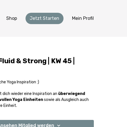
Shop
Jetzt Starten
Mein Profil
luid & Strong | KW 45 |
he Yoga Inspiration :)
t dich wieder eine Inspiration an
überwiegend
ollen Yoga Einheiten
sowie als Ausgleich auch
e Einheit.
nsehen Mitglied werden