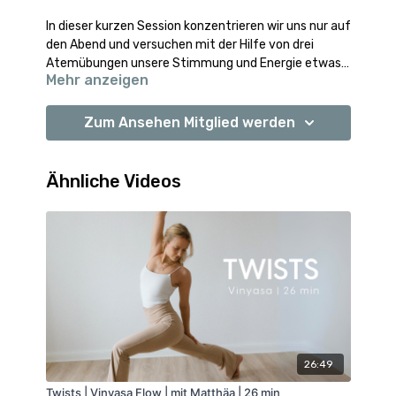
In dieser kurzen Session konzentrieren wir uns nur auf
den Abend und versuchen mit der Hilfe von drei
Atemübungen unsere Stimmung und Energie etwas
Mehr anzeigen
zu heben.
Zum Ansehen Mitglied werden
Ähnliche Videos
26:49
Twists | Vinyasa Flow | mit Matthäa | 26 min