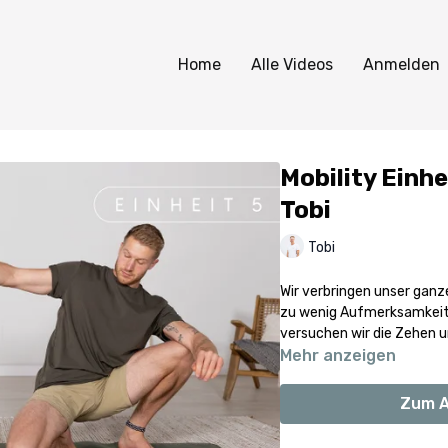
Home
Alle Videos
Anmelden
Mobility Einhei
Tobi
Tobi
Wir verbringen unser ganz
zu wenig Aufmerksamkeit 
versuchen wir die Zehen u
Mehr anzeigen
Zum A