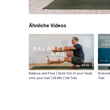
Ähnliche Videos
29:15
Balance and Flow | Serie Out of your head,
Kickstar
onto your mat | 29 Min | mit Tobi
Tobi