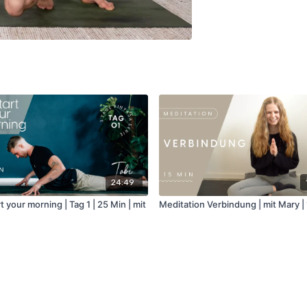
24:49
t your morning | Tag 1 | 25 Min | mit
Meditation Verbindung | mit Mary |