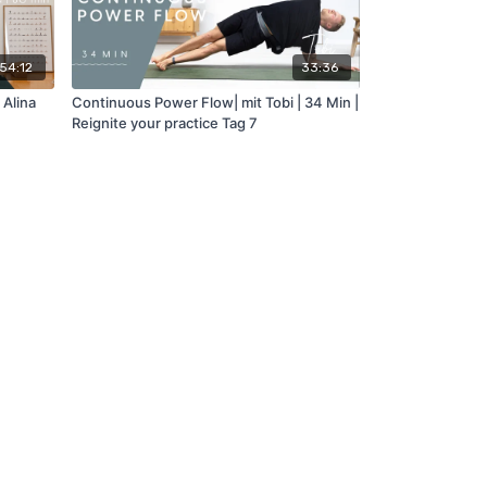
54:12
33:36
 Alina
Continuous Power Flow| mit Tobi | 34 Min |
Reignite your practice Tag 7