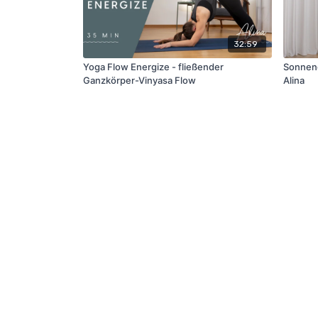
32:59
Yoga Flow Energize - fließender
Sonnengr
Ganzkörper-Vinyasa Flow
Alina