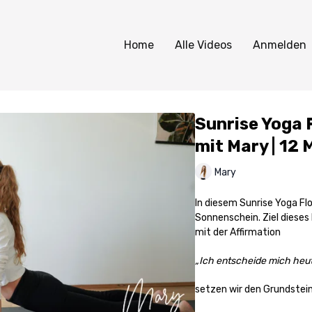
Home
Alle Videos
Anmelden
Sunrise Yoga F
mit Mary | 12 
Mary
In diesem Sunrise Yoga Flo
Sonnenschein. Ziel dieses
mit der Affirmation
„Ich entscheide mich heute
setzen wir den Grundstein