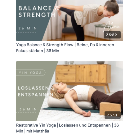
35:59
Yoga Balance & Strength Flow | Beine, Po & inneren
Fokus stärken | 36 Min
35:18
Restorative Yin Yoga | Loslassen und Entspannen | 36
Min | mit Matthäa