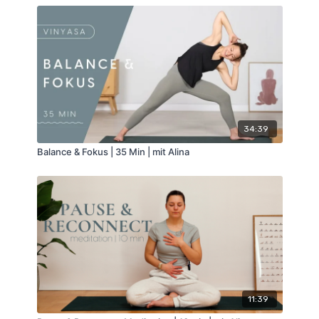
34:39
Balance & Fokus | 35 Min | mit Alina
11:39