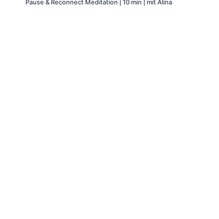
Pause & Reconnect Meditation | 10 min | mit Alina