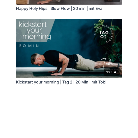
Happy Holy Hips | Slow Flow | 20 min | mit Eva
19:54
Kickstart your morning | Tag 2 | 20 Min | mit Tobi