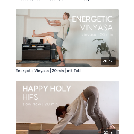
20:32
Energetic Vinyasa | 20 min | mit Tobi
20:16