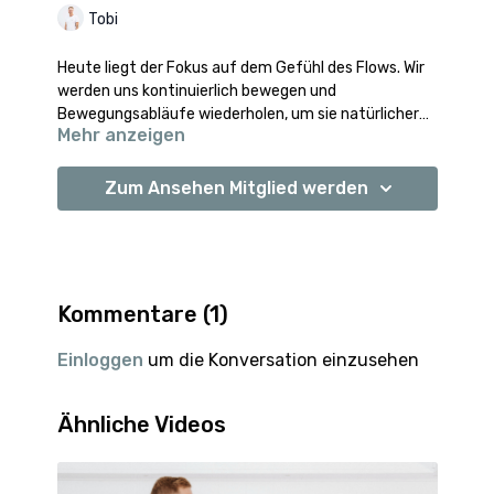
Tobi
Heute liegt der Fokus auf dem Gefühl des Flows. Wir
werden uns kontinuierlich bewegen und
Bewegungsabläufe wiederholen, um sie natürlicher
Mehr anzeigen
zu erfahren und dabei Kraft und Flexibilität zu
fördern.
Zum Ansehen Mitglied werden
Kommentare (
1
)
Einloggen
um die Konversation einzusehen
Ähnliche Videos