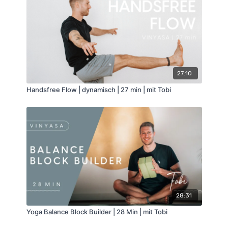
27:10
Handsfree Flow | dynamisch | 27 min | mit Tobi
28:31
Yoga Balance Block Builder | 28 Min | mit Tobi