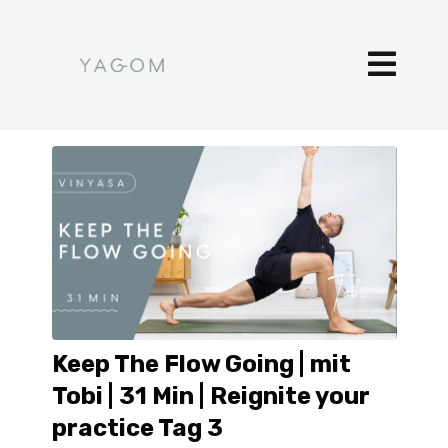
Keep The Flow Going | mit
Tobi | 31 Min | Reignite your
practice Tag 3