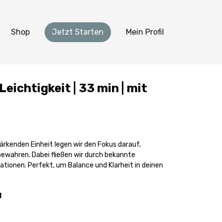
Shop
Jetzt Starten
Mein Profil
Leichtigkeit | 33 min | mit
tärkenden Einheit legen wir den Fokus darauf,
bewahren. Dabei fließen wir durch bekannte
ationen. Perfekt, um Balance und Klarheit in deinen
l