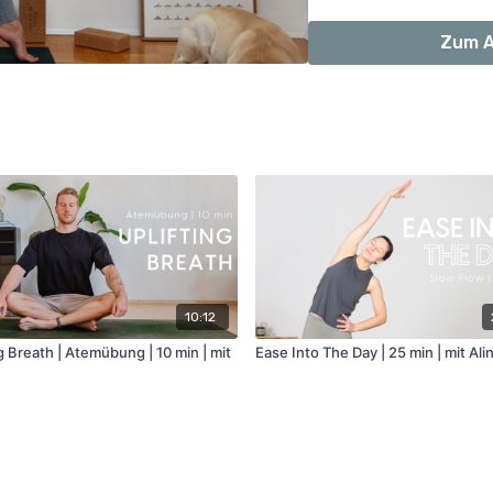
Zum A
10:12
g Breath | Atemübung | 10 min | mit
Ease Into The Day | 25 min | mit Ali