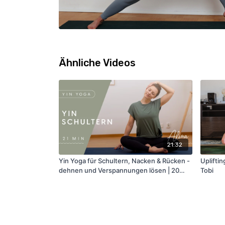
Ähnliche Videos
21:32
Yin Yoga für Schultern, Nacken & Rücken -
Upliftin
dehnen und Verspannungen lösen | 20
Tobi
Min