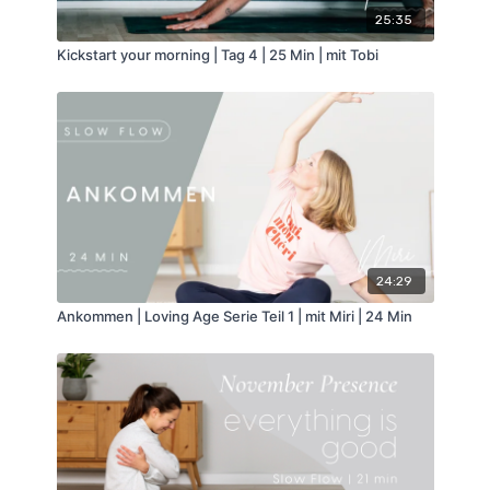
25:35
Kickstart your morning | Tag 4 | 25 Min | mit Tobi
24:29
Ankommen | Loving Age Serie Teil 1 | mit Miri | 24 Min