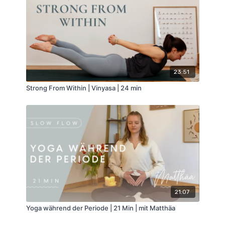
23:51
Strong From Within | Vinyasa | 24 min
21:07
Yoga während der Periode | 21 Min | mit Matthäa