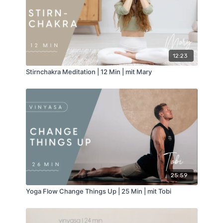
12:23
Stirnchakra Meditation | 12 Min | mit Mary
25:59
Yoga Flow Change Things Up | 25 Min | mit Tobi