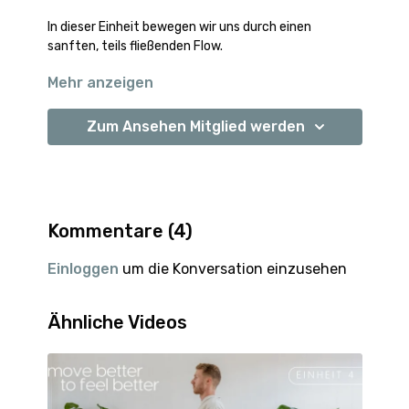
In dieser Einheit bewegen wir uns durch einen
sanften, teils fließenden Flow.
Mehr anzeigen
_______________________________
Empfohlene Hilfsmittel
Zum Ansehen Mitglied werden
Blöcke
Kommentare (
4
)
Einloggen
um die Konversation einzusehen
Ähnliche Videos