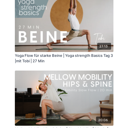
27:13
Yoga Flow für starke Beine | Yoga strength Basics Tag 3
|mit Tobi | 27 Min
20:06