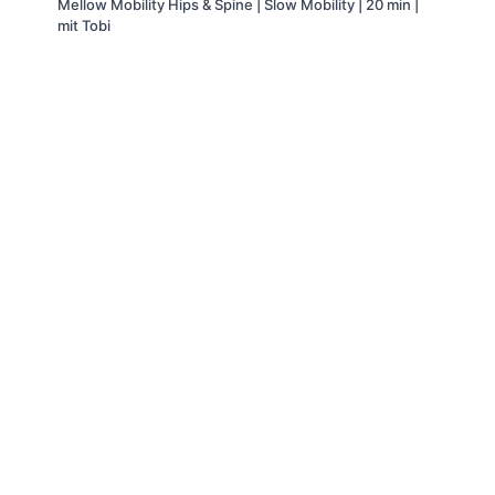
Mellow Mobility Hips & Spine | Slow Mobility | 20 min |
mit Tobi