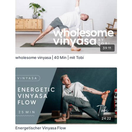
39:11
wholesome vinyasa | 40 Min | mit Tobi
24:22
Energetischer Vinyasa Flow