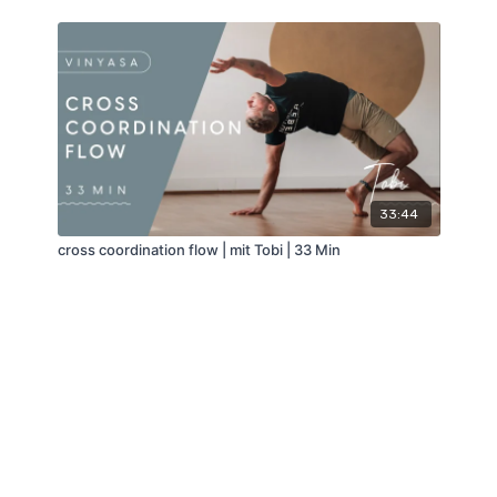
33:44
cross coordination flow | mit Tobi | 33 Min