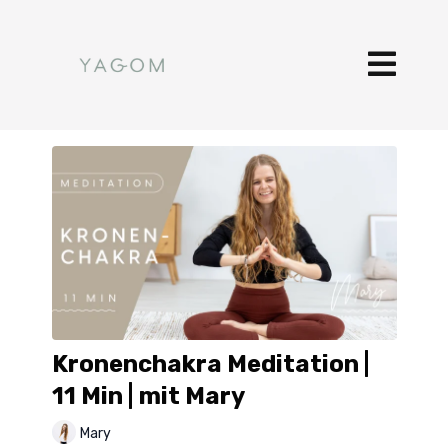
Kronenchakra Meditation |
11 Min | mit Mary
Mary