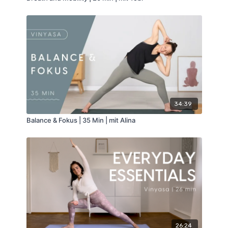
34:39
Balance & Fokus | 35 Min | mit Alina
26:24