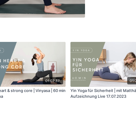
01:07:37
01:
rt & strong core | Vinyasa | 60 min
Yin Yoga für Sicherheit | mit Matthä
na
Aufzeichnung Live 17.07.2023