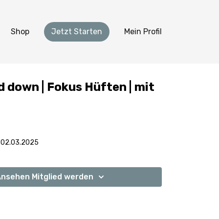
Shop
Jetzt Starten
Mein Profil
d down | Fokus Hüften | mit
m 02.03.2025
nsehen Mitglied werden