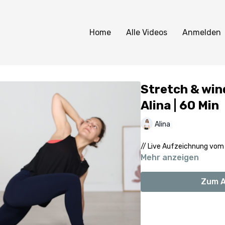
Home
Alle Videos
Anmelden
Stretch & win
Alina | 60 Min
Alina
// Live Aufzeichnung vo
Mehr anzeigen
Zum A