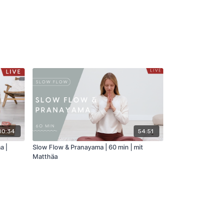
00:34
54:51
a |
Slow Flow & Pranayama | 60 min | mit
Matthäa