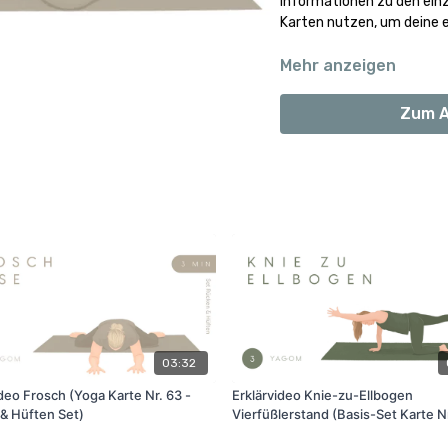
Informationen zu den einz
Karten nutzen, um deine e
Mehr anzeigen
Zum A
03:32
deo Frosch (Yoga Karte Nr. 63 -
Erklärvideo Knie-zu-Ellbogen
& Hüften Set)
Vierfüßlerstand (Basis-Set Karte Nr