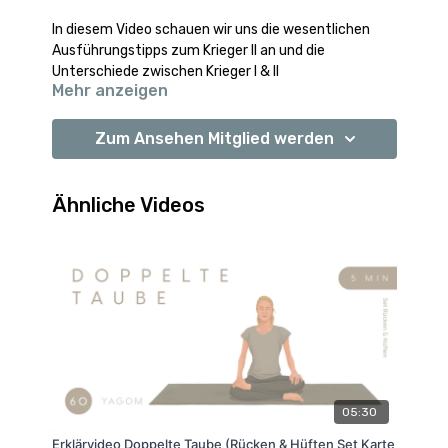
In diesem Video schauen wir uns die wesentlichen
Ausführungstipps zum Krieger II an und die
Unterschiede zwischen Krieger I & II
Mehr anzeigen
➡️
Zum Yoga Karten Set
Zum Ansehen Mitglied werden
Ähnliche Videos
05:30
Erklärvideo Doppelte Taube (Rücken & Hüften Set Karte