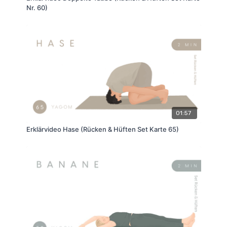
Nr. 60)
01:57
Erklärvideo Hase (Rücken & Hüften Set Karte 65)