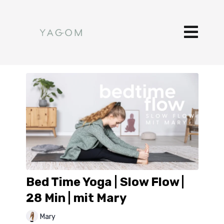
Bed Time Yoga | Slow Flow |
28 Min | mit Mary
Mary