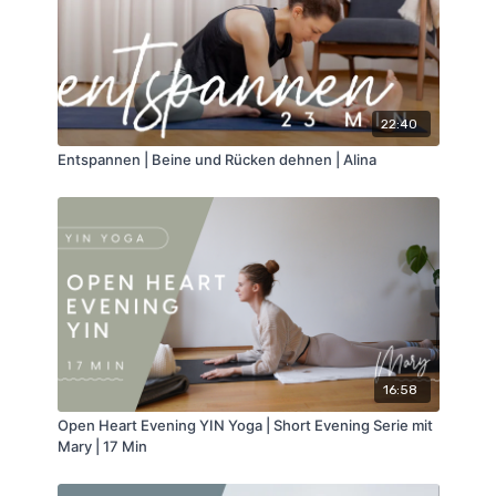
22:40
Entspannen | Beine und Rücken dehnen | Alina
16:58
Open Heart Evening YIN Yoga | Short Evening Serie mit
Mary | 17 Min