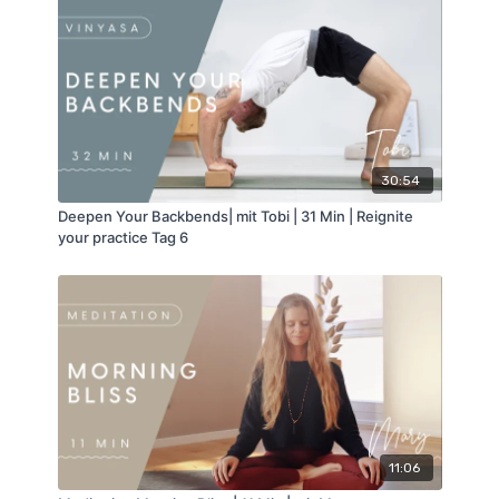
30:54
Deepen Your Backbends| mit Tobi | 31 Min | Reignite
your practice Tag 6
11:06