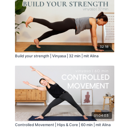
32:18
Build your strength | Vinyasa | 32 min | mit Alina
01:04:03
Controlled Movement | Hips & Core | 60 min | mit Alina