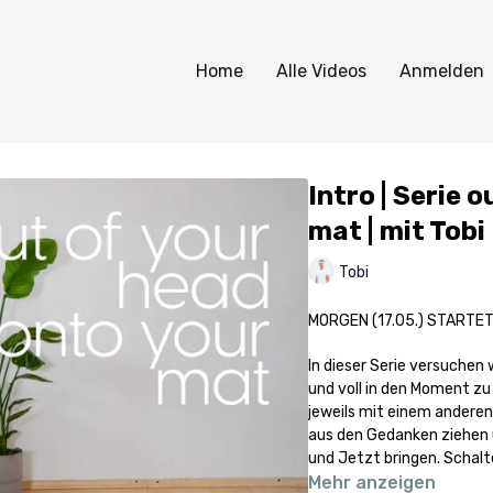
Home
Alle Videos
Anmelden
Intro | Serie 
mat | mit Tobi
Tobi
MORGEN (17.05.) STARTET 
In dieser Serie versuchen
und voll in den Moment zu
jeweils mit einem anderen
aus den Gedanken ziehen u
und Jetzt bringen. Schalt
Mehr anzeigen