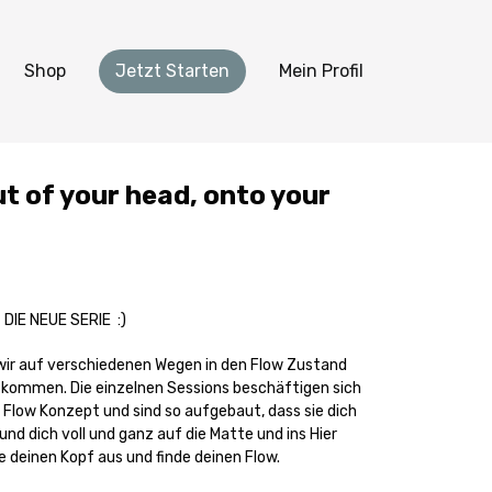
Shop
Jetzt Starten
Mein Profil
out of your head, onto your
DIE NEUE SERIE :)
 wir auf verschiedenen Wegen in den Flow Zustand
 kommen. Die einzelnen Sessions beschäftigen sich
 Flow Konzept und sind so aufgebaut, dass sie dich
nd dich voll und ganz auf die Matte und ins Hier
e deinen Kopf aus und finde deinen Flow.