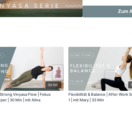
Zum A
32:00
 Strong Vinyasa Flow | Fokus
Flexibilität & Balance | After Work S
er | 30 Min | mit Alina
1 | mit Mary | 33 Min