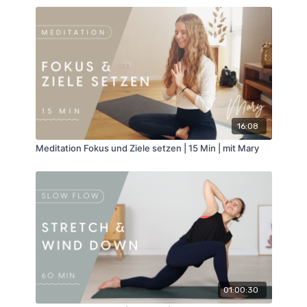
16:08
Meditation Fokus und Ziele setzen | 15 Min | mit Mary
01:00:30