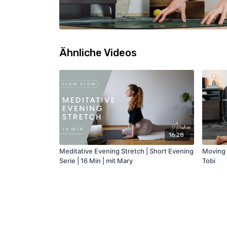
Ähnliche Videos
16:28
Meditative Evening Stretch | Short Evening
Moving S
Serie | 16 Min | mit Mary
Tobi