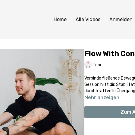
Home
Alle Videos
Anmelden
Flow With Cont
Tobi
Verbinde fließende Bewegu
Session hilft dir, Stabili
durch kraftvolle Übergänge
Mehr anzeigen
Zum A