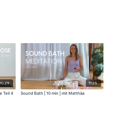
10:29
11:25
 Teil 4
Sound Bath | 10 min | mit Matthäa