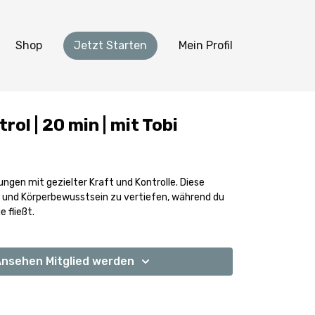
Shop
Jetzt Starten
Mein Profil
rol | 20 min | mit Tobi
ngen mit gezielter Kraft und Kontrolle. Diese
tät und Körperbewusstsein zu vertiefen, während du
 fließt.
nsehen Mitglied werden