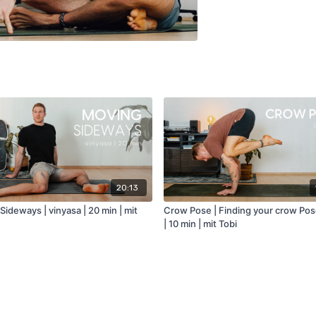
20:13
ideways | vinyasa | 20 min | mit
Crow Pose | Finding your crow Pose
| 10 min | mit Tobi