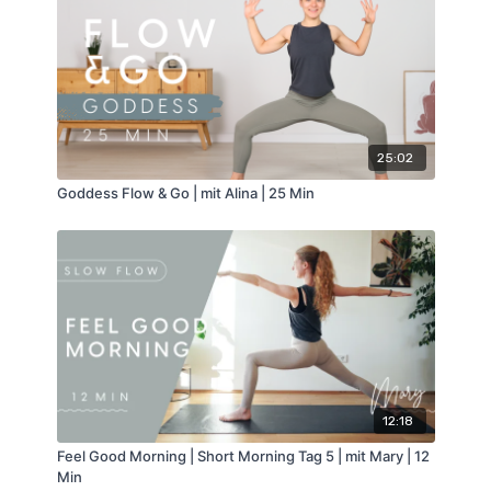
25:02
Goddess Flow & Go | mit Alina | 25 Min
12:18
Feel Good Morning | Short Morning Tag 5 | mit Mary | 12
Min