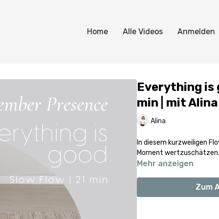
Home
Alle Videos
Anmelden
Everything is 
min | mit Alina
Alina
In diesem kurzweiligen Flo
Moment wertzuschätzen
Mehr anzeigen
Zum A