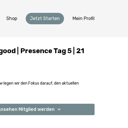
Shop
Jetzt Starten
Mein Profil
good | Presence Tag 5 | 21
w legen wir den Fokus darauf, den aktuellen
.
nsehen Mitglied werden