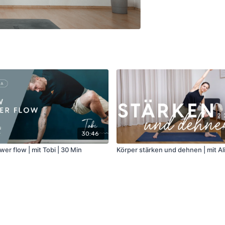
30:46
er flow | mit Tobi | 30 Min
Körper stärken und dehnen 