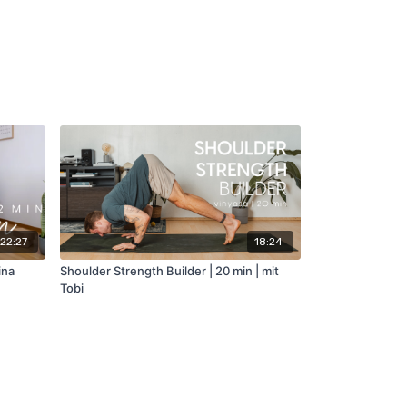
22:27
18:24
| mit Alina
Shoulder Strength Builder | 20 min | mit
Tobi