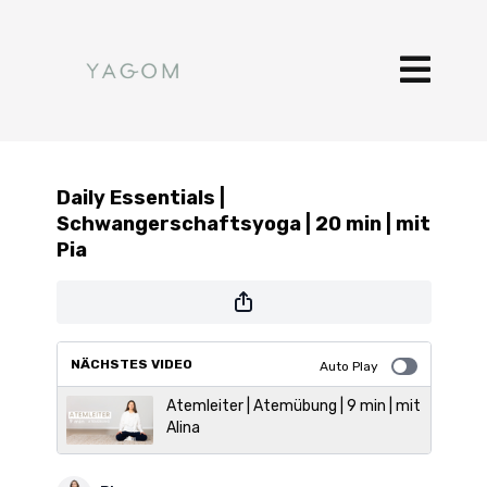
Daily Essentials |
Schwangerschaftsyoga | 20 min | mit
Pia
NÄCHSTES VIDEO
Auto Play
Atemleiter | Atemübung | 9 min | mit
Alina