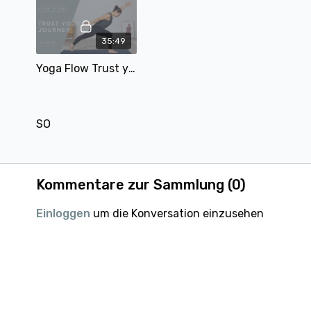
35:49
Yoga Flow Trust your Journey | langsamer und stärkender Flow | 36 Min | mit Alina
SO
Kommentare zur Sammlung (
0
)
Einloggen
um die Konversation einzusehen