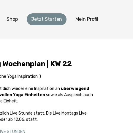
Shop
Jetzt Starten
Mein Profil
g Wochenplan | KW 22
he Yoga Inspiration :)
t dich wieder eine Inspiration an
überwiegend
ollen Yoga Einheiten
sowie als Ausgleich auch
e Einheit.
Montags Live
der ab 12.06. statt.
LIVE STUNDEN