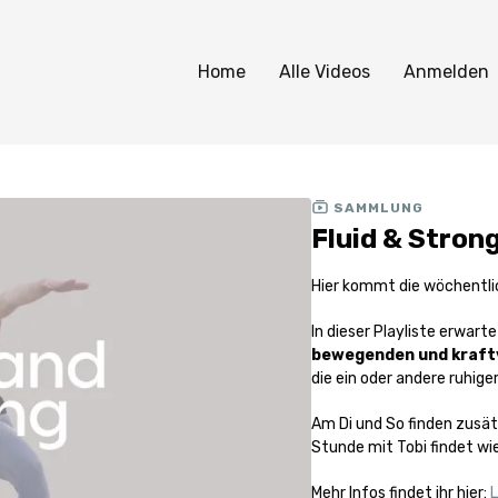
Home
Alle Videos
Anmelden
SAMMLUNG
Fluid & Stron
Hier kommt die wöchentlic
In dieser Playliste erwarte
bewegenden und kraftv
die ein oder andere ruhiger
Am Di und So finden zusätzlich Live Stunde statt. Die Live 
Stunde mit Tobi findet wie
Mehr Infos findet ihr hier: