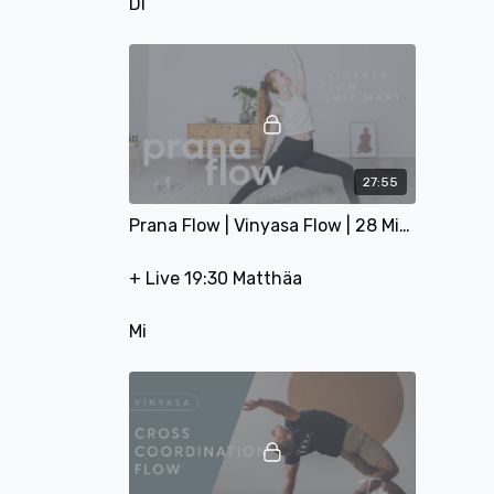
Di
27:55
Prana Flow | Vinyasa Flow | 28 Min | mit Mary
+ Live 19:30 Matthäa
Mi