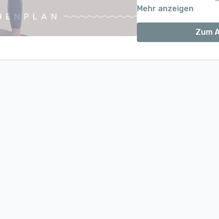
Mehr anzeigen
Zum A