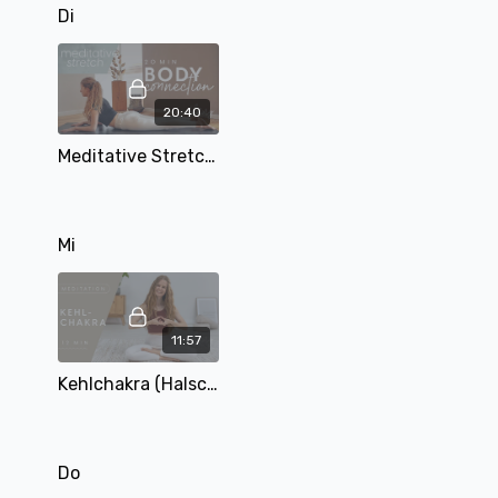
Di
20:40
Meditative Stretch Tag 2 | Body Connection | mit Mary | 20 Min
Mi
11:57
Kehlchakra (Halschakra) Meditation | mit Mary | 12 Min
Do