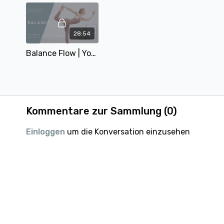
28:54
Balance Flow | Yoga Karten Flow | mit Matthäa | 29 Min
Kommentare zur Sammlung (
0
)
Einloggen
um die Konversation einzusehen