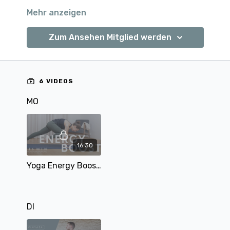
Mehr anzeigen
Zum Ansehen Mitglied werden
6 VIDEOS
MO
16:30
Yoga Energy Boost - Körper stärken - Kraft und Motivation tanken | 16 Min
DI