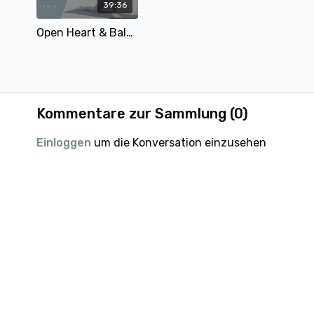
39:36
Open Heart & Balance Flow | 40 Min | mit Alina
Kommentare zur Sammlung (
0
)
Einloggen
um die Konversation einzusehen