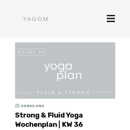
SAMMLUNG
Strong & Fluid Yoga
Wochenplan | KW 36