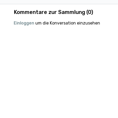
für euch vorbereitet! Seid gespannt :)
Kommentare zur Sammlung (
0
)
Einloggen
um die Konversation einzusehen