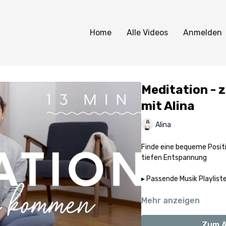
Home
Alle Videos
Anmelden
Meditation - z
mit Alina
Alina
Finde eine bequeme Posit
tiefen Entspannung
Mehr anzeigen
Zum A