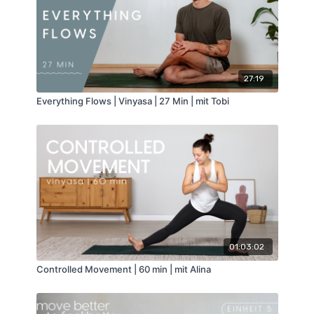
27:19
Everything Flows | Vinyasa | 27 Min | mit Tobi
01:03:02
Controlled Movement | 60 min | mit Alina