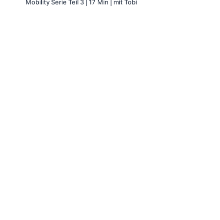
Mobility Serie Teil 3 | 17 Min | mit Tobi