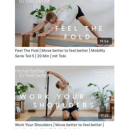
19:56
Feel The Fold | Move better to feel better | Mobility
Serie Teil 5 | 20 Min | mit Tobi
17:22
Work Your Shoulders | Move better to feel better |