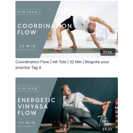
31:20
Coordination Flow | mit Tobi | 32 Min | Reignite your
practice Tag 4
24:22