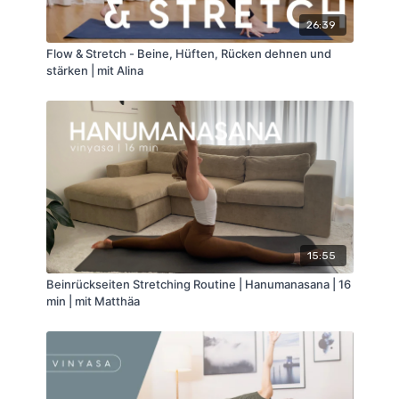
26:39
Flow & Stretch - Beine, Hüften, Rücken dehnen und
stärken | mit Alina
15:55
Beinrückseiten Stretching Routine | Hanumanasana | 16
min | mit Matthäa