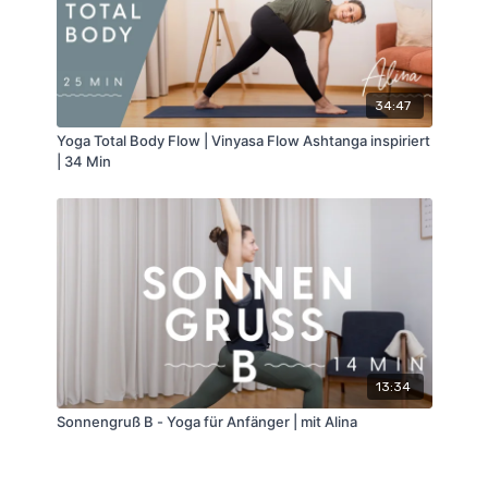
34:47
Yoga Total Body Flow | Vinyasa Flow Ashtanga inspiriert
| 34 Min
13:34
Sonnengruß B - Yoga für Anfänger | mit Alina