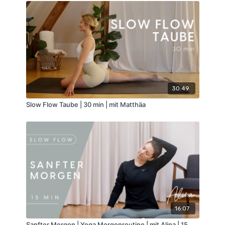
30:49
Slow Flow Taube | 30 min | mit Matthäa
16:07
Sanfter Morgen | Yoga Morgenroutine | mit Alina | 15