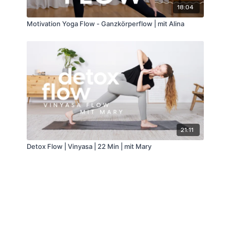
18:04
Motivation Yoga Flow - Ganzkörperflow | mit Alina
21:11
Detox Flow | Vinyasa | 22 Min | mit Mary