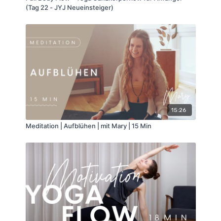
(Tag 22 - JYJ Neueinsteiger)
15:26
Meditation | Aufblühen | mit Mary | 15 Min