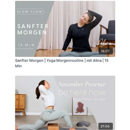
16:07
Sanfter Morgen | Yoga Morgenroutine | mit Alina | 15
Min
21:06