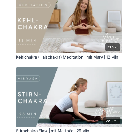
11:57
Kehlchakra (Halschakra) Meditation | mit Mary | 12 Min
28:29
Stirnchakra Flow | mit Matthäa | 29 Min