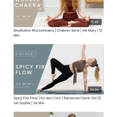
11:48
Meditation Wurzelchakra | Chakren Serie | mit Mary | 12
Min
34:26
Spicy Fire Flow | für den Core | Elementen Serie Teil 3|
mit Sophie | 34 Min