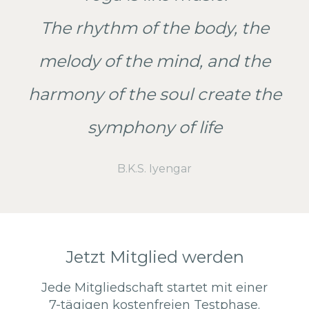
The rhythm of the body, the
melody of the mind, and the
harmony of the soul create the
symphony of life
B.K.S. Iyengar
Jetzt Mitglied werden
Jede Mitgliedschaft startet mit einer
7-tägigen kostenfreien Testphase.