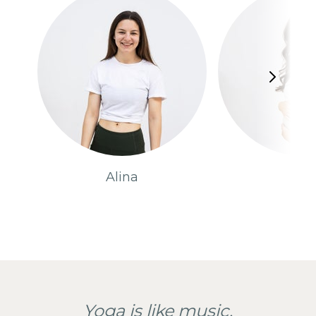
Alina
Pia
Yoga is like music.