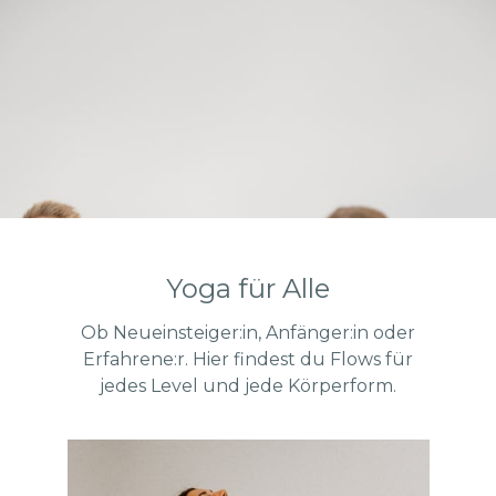
Yoga für Alle
Ob Neueinsteiger:in, Anfänger:in oder
Erfahrene:r. Hier findest du Flows für
jedes Level und jede Körperform.