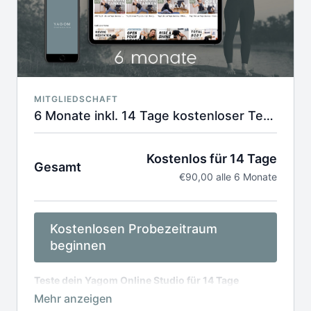
MITGLIEDSCHAFT
6 Monate inkl. 14 Tage kostenloser Testphase
Kostenlos für 14 Tage
Gesamt
€90,00 alle 6 Monate
Kostenlosen Probezeitraum
beginnen
Teste dein Yagom Online Studio für 14 Tage
kostenlos. Jederzeit kündbar.
Danach 15,00€ /
Monat. Die Abrechnung erfolgt halbjährlich für 90,00