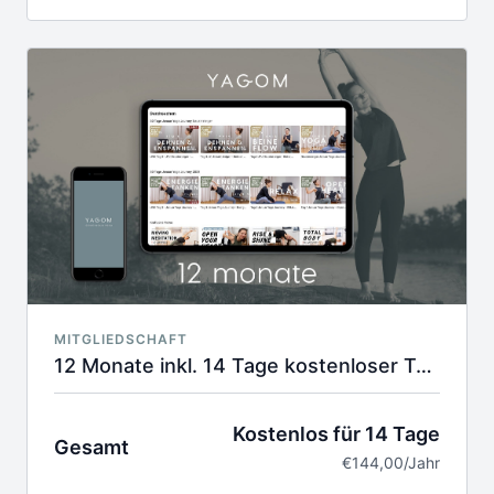
€.
Deine Kreditkarte wird erst nach der Probelaufzeit
belastet.
MITGLIEDSCHAFT
12 Monate inkl. 14 Tage kostenloser Testphase
Kostenlos für 14 Tage
Gesamt
€144,00/Jahr