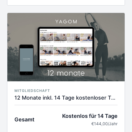
€.
Deine Kreditkarte wird erst nach der Probelaufzeit
belastet.
MITGLIEDSCHAFT
12 Monate inkl. 14 Tage kostenloser Testphase
Kostenlos für 14 Tage
Gesamt
€144,00/Jahr