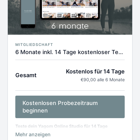
MITGLIEDSCHAFT
6 Monate inkl. 14 Tage kostenloser Testphase
Kostenlos für 14 Tage
Gesamt
€90,00 alle 6 Monate
Kostenlosen Probezeitraum
beginnen
Teste dein Yagom Online Studio für 14 Tage
kostenlos. Jederzeit kündbar.
Danach 15,00€ /
Monat. Die Abrechnung erfolgt halbjährlich für 90,00