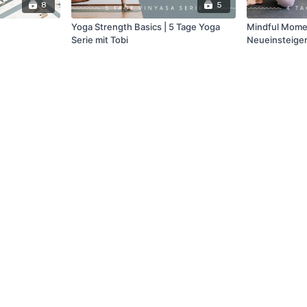
8
5
Yoga Strength Basics | 5 Tage Yoga
Mindful Momen
Serie mit Tobi
Neueinsteiger