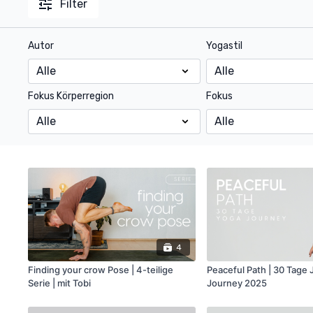
Filter
Autor
Yogastil
Fokus Körperregion
Fokus
4
Finding your crow Pose | 4-teilige
Peaceful Path | 30 Tage
Serie | mit Tobi
Journey 2025