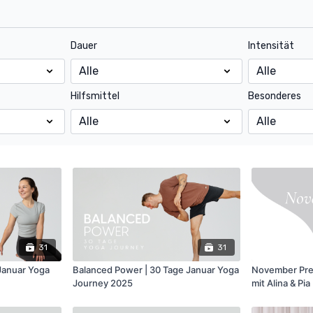
Dauer
Intensität
Hilfsmittel
Besonderes
31
31
 Januar Yoga
Balanced Power | 30 Tage Januar Yoga
November Pres
Journey 2025
mit Alina & Pia