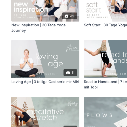
31
New Inspiration | 30 Tage Yoga
Soft Start | 30 Tage Yog
Journey
3
Loving Age | 3 teilige Gastserie mir Miri
Road to Handstand | 7 tei
mit Tobi