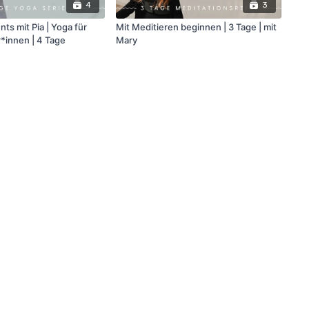
4
3
ts mit Pia | Yoga für
Mit Meditieren beginnen | 3 Tage | mit
*innen | 4 Tage
Mary