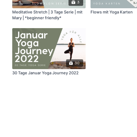
3
Meditative Stretch | 3 Tage Serie | mit
Flows mit Yoga Karten
Mary | *beginner friendly*
30
30 Tage Januar Yoga Journey 2022