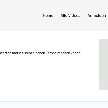
Home
Alle Videos
Anmelden
zeit starten und in eurem eigenen Tempo machen könnt