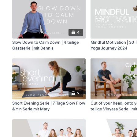
4
Slow Down to Calm Down | 4 teilige
Mindful Motivation | 30 
Gastserie | mit Dennis
Yoga Journey 2024
9
Short Evening Serie | 7 Tage Slow Flow
Out of your head, onto y
& Yin Serie mit Mary
teilige Vinyasa Serie | mi