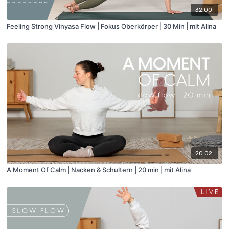
32:00
Feeling Strong Vinyasa Flow | Fokus Oberkörper | 30 Min | mit Alina
20:02
A Moment Of Calm | Nacken & Schultern | 20 min | mit Alina