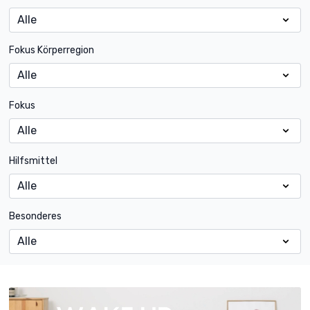
Fokus Körperregion
Fokus
Hilfsmittel
Besonderes