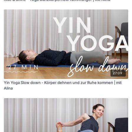
27:09
Yin Yoga Slow down - Körper dehnen und zur Ruhe kommen | mit
Alina