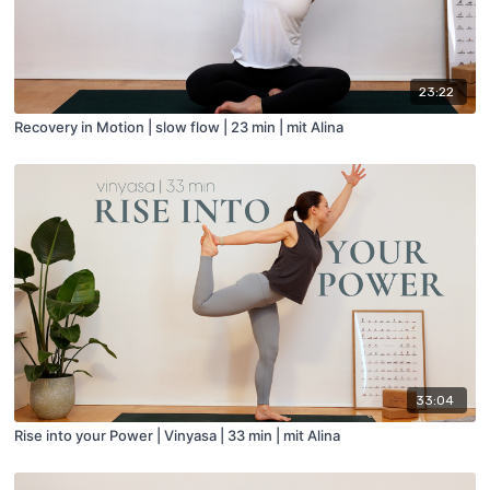
23:22
Recovery in Motion | slow flow | 23 min | mit Alina
33:04
Rise into your Power | Vinyasa | 33 min | mit Alina