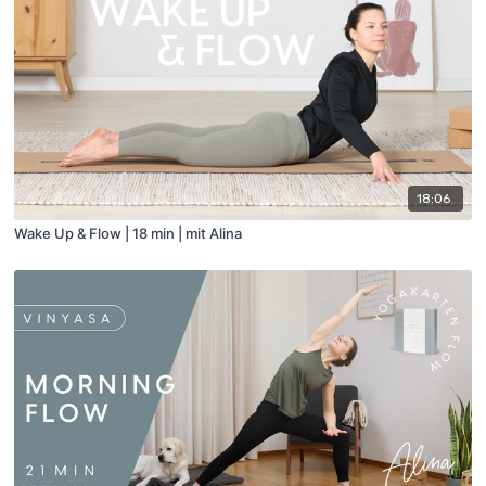
18:06
Wake Up & Flow | 18 min | mit Alina