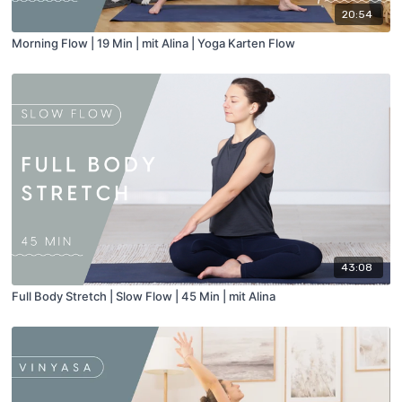
20:54
Morning Flow | 19 Min | mit Alina | Yoga Karten Flow
43:08
Full Body Stretch | Slow Flow | 45 Min | mit Alina