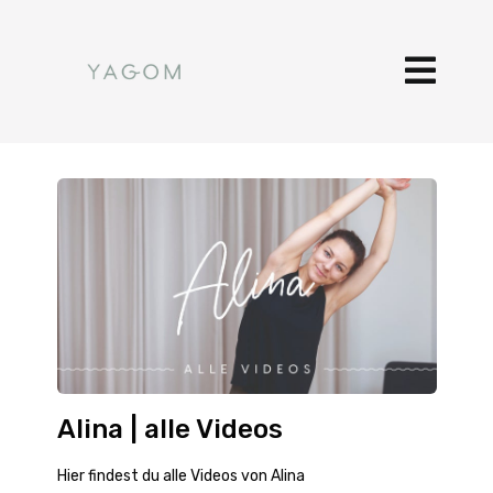
Alina | alle Videos
Hier findest du alle Videos von Alina