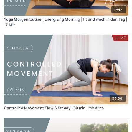
17:42
Yoga Morgenroutine | Energizing Morning | fit und wach in den Tag |
17 Min
55:58
Controlled Movement Slow & Steady | 60 min | mit Alina