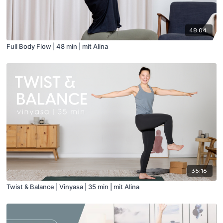
48:04
Full Body Flow | 48 min | mit Alina
35:16
Twist & Balance | Vinyasa | 35 min | mit Alina