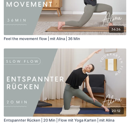
36:26
Feel the movement flow | mit Alina | 36 Min
20:12
Entspannter Rücken | 20 Min | Flow mit Yoga Karten | mit Alina