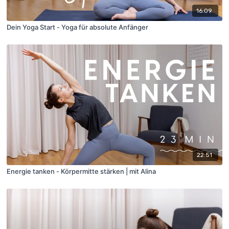
16:09
Dein Yoga Start - Yoga für absolute Anfänger
22:51
Energie tanken - Körpermitte stärken | mit Alina